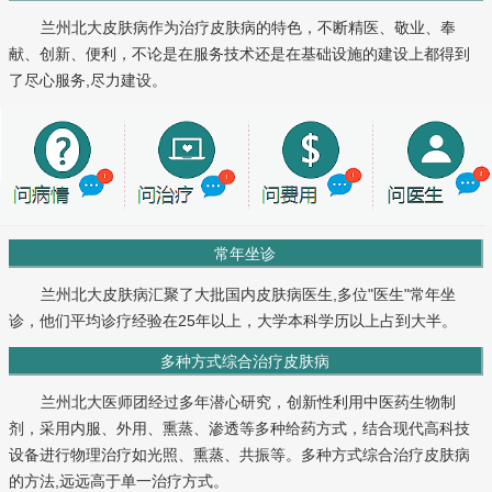
兰州北大皮肤病作为治疗皮肤病的特色，不断精医、敬业、奉
献、创新、便利，不论是在服务技术还是在基础设施的建设上都得到
了尽心服务,尽力建设。
常年坐诊
兰州北大皮肤病汇聚了大批国内皮肤病医生,多位"医生"常年坐
诊，他们平均诊疗经验在25年以上，大学本科学历以上占到大半。
多种方式综合治疗皮肤病
兰州北大医师团经过多年潜心研究，创新性利用中医药生物制
剂，采用内服、外用、熏蒸、渗透等多种给药方式，结合现代高科技
设备进行物理治疗如光照、熏蒸、共振等。多种方式综合治疗皮肤病
的方法,远远高于单一治疗方式。