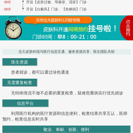
开设【皮肤过敏、荨麻疹、湿疹】门诊
09月
开设【白癜风】门诊、【鱼鳞病】门诊
09月
北大皮肤科现与医疗信息互通、服务资源共享、医生团队共助
医生资源
患者就诊，都可以通过绿色通道
无需重复检查
无特殊情况不做不必要的重复检查，疑难危重病实行优先就诊
信息平台
利用医疗机构的医疗资源和信息便利，检查结果共享互认，医师
预约，检查信息实时共享
敬业、奉献、创新、便利