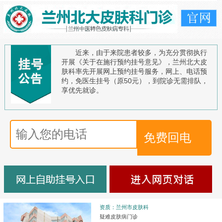
近来，由于来院患者较多，为充分贯彻执行
开展《关于在施行预约挂号意见》，兰州北大皮
肤科率先开展网上预约挂号服务，网上、电话预
约，免医生挂号（原50元），到院诊无需排队，
享优先就诊。
资质：兰州市皮肤科
疑难皮肤病门诊