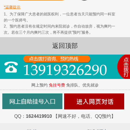
*温馨提示
1、为了保障广大患者的就医权利，一位患者当天只能预约同一科室
的一个医师号。
2、预约患者没有在规定时间内来院就诊，作自动放弃，视为爽约一
次。若在三个月内爽约三次，将不再提供“预约”服务。
返回顶部
网上预约
免挂号费
免排队、优先就诊
QQ：
1624419910
【网速不好，电话、QQ预约】