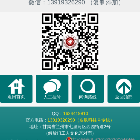
微信：13919326290 （复制添加）
返回首页
人工挂号
问询路线
返回顶部
QQ：
1624419910
官方电话：
13919326290（皮肤科挂号专线）
地址：甘肃省兰州市七里河区西园街道2号
（解放门工人文化宫对面）
甘公网安备 62010302000464号