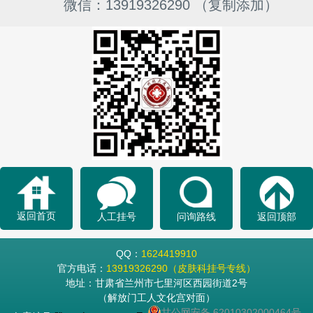
微信：13919326290 （复制添加）
返回首页
人工挂号
问询路线
返回顶部
QQ：
1624419910
官方电话：
13919326290（皮肤科挂号专线）
地址：甘肃省兰州市七里河区西园街道2号
（解放门工人文化宫对面）
甘公网安备 62010302000464号