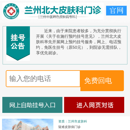
近来，由于来院患者较多，为充分贯彻执行
开展《关于在施行预约挂号意见》，兰州北大皮
肤科率先开展网上预约挂号服务，网上、电话预
约，免医生挂号（原50元），到院诊无需排队，
享优先就诊。
资质：兰州市皮肤科
疑难皮肤病门诊