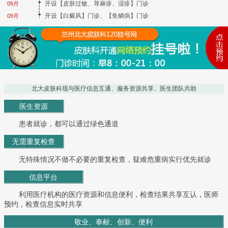
开设【皮肤过敏、荨麻疹、湿疹】门诊
09月
开设【白癜风】门诊、【鱼鳞病】门诊
09月
北大皮肤科现与医疗信息互通、服务资源共享、医生团队共助
医生资源
患者就诊，都可以通过绿色通道
无需重复检查
无特殊情况不做不必要的重复检查，疑难危重病实行优先就诊
信息平台
利用医疗机构的医疗资源和信息便利，检查结果共享互认，医师
预约，检查信息实时共享
敬业、奉献、创新、便利