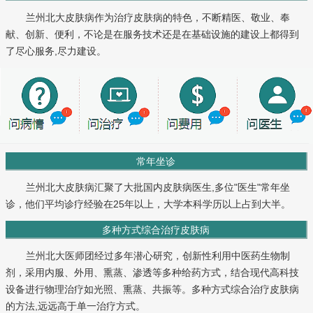
兰州北大皮肤病作为治疗皮肤病的特色，不断精医、敬业、奉
献、创新、便利，不论是在服务技术还是在基础设施的建设上都得到
了尽心服务,尽力建设。
常年坐诊
兰州北大皮肤病汇聚了大批国内皮肤病医生,多位"医生"常年坐
诊，他们平均诊疗经验在25年以上，大学本科学历以上占到大半。
多种方式综合治疗皮肤病
兰州北大医师团经过多年潜心研究，创新性利用中医药生物制
剂，采用内服、外用、熏蒸、渗透等多种给药方式，结合现代高科技
设备进行物理治疗如光照、熏蒸、共振等。多种方式综合治疗皮肤病
的方法,远远高于单一治疗方式。