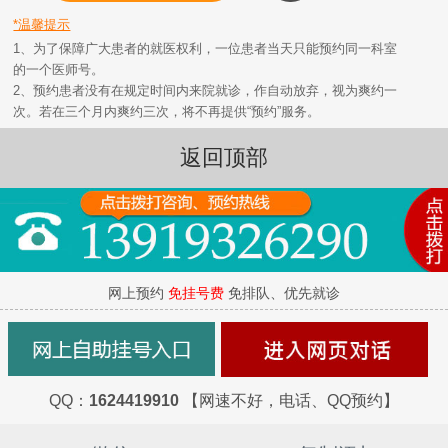
*温馨提示
1、为了保障广大患者的就医权利，一位患者当天只能预约同一科室
的一个医师号。
2、预约患者没有在规定时间内来院就诊，作自动放弃，视为爽约一
次。若在三个月内爽约三次，将不再提供“预约”服务。
返回顶部
网上预约
免挂号费
免排队、优先就诊
QQ：
1624419910
【网速不好，电话、QQ预约】