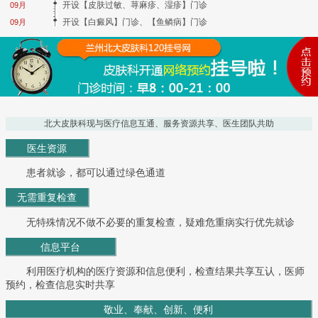
开设【皮肤过敏、荨麻疹、湿疹】门诊
09月
开设【白癜风】门诊、【鱼鳞病】门诊
09月
北大皮肤科现与医疗信息互通、服务资源共享、医生团队共助
医生资源
患者就诊，都可以通过绿色通道
无需重复检查
无特殊情况不做不必要的重复检查，疑难危重病实行优先就诊
信息平台
利用医疗机构的医疗资源和信息便利，检查结果共享互认，医师
预约，检查信息实时共享
敬业、奉献、创新、便利