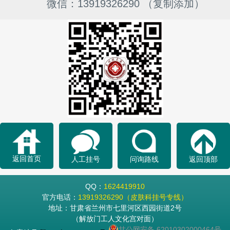
微信：13919326290 （复制添加）
返回首页
人工挂号
问询路线
返回顶部
QQ：
1624419910
官方电话：
13919326290（皮肤科挂号专线）
地址：甘肃省兰州市七里河区西园街道2号
（解放门工人文化宫对面）
甘公网安备 62010302000464号