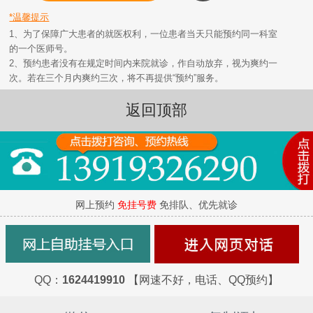
*温馨提示
1、为了保障广大患者的就医权利，一位患者当天只能预约同一科室
的一个医师号。
2、预约患者没有在规定时间内来院就诊，作自动放弃，视为爽约一
次。若在三个月内爽约三次，将不再提供“预约”服务。
返回顶部
网上预约
免挂号费
免排队、优先就诊
QQ：
1624419910
【网速不好，电话、QQ预约】