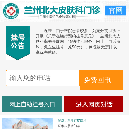
近来，由于来院患者较多，为充分贯彻执行
开展《关于在施行预约挂号意见》，兰州北大皮
肤科率先开展网上预约挂号服务，网上、电话预
约，免医生挂号（原50元），到院诊无需排队，
享优先就诊。
资质：兰州市皮肤科
疑难皮肤病门诊