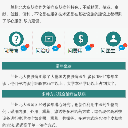
兰州北大皮肤病作为治疗皮肤病的特色，不断精医、敬业、奉
献、创新、便利，不论是在服务技术还是在基础设施的建设上都得到
了尽心服务,尽力建设。
常年坐诊
兰州北大皮肤病汇聚了大批国内皮肤病医生,多位"医生"常年坐
诊，他们平均诊疗经验在25年以上，大学本科学历以上占到大半。
多种方式综合治疗皮肤病
兰州北大医师团经过多年潜心研究，创新性利用中医药生物制
剂，采用内服、外用、熏蒸、渗透等多种给药方式，结合现代高科技
设备进行物理治疗如光照、熏蒸、共振等。多种方式综合治疗皮肤病
的方法,远远高于单一治疗方式。