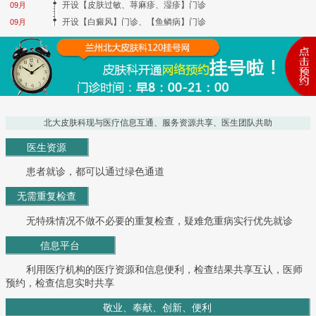
开设【皮肤过敏、荨麻疹、湿疹】门诊
09月
开设【白癜风】门诊、【鱼鳞病】门诊
09月
北大皮肤科现与医疗信息互通、服务资源共享、医生团队共助
医生资源
患者就诊，都可以通过绿色通道
无需重复检查
无特殊情况不做不必要的重复检查，疑难危重病实行优先就诊
信息平台
利用医疗机构的医疗资源和信息便利，检查结果共享互认，医师
预约，检查信息实时共享
敬业、奉献、创新、便利