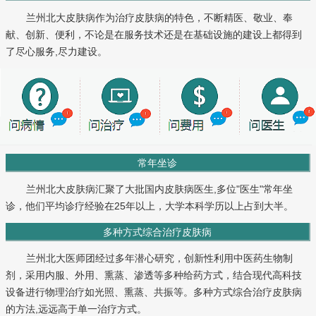
兰州北大皮肤病作为治疗皮肤病的特色，不断精医、敬业、奉
献、创新、便利，不论是在服务技术还是在基础设施的建设上都得到
了尽心服务,尽力建设。
常年坐诊
兰州北大皮肤病汇聚了大批国内皮肤病医生,多位"医生"常年坐
诊，他们平均诊疗经验在25年以上，大学本科学历以上占到大半。
多种方式综合治疗皮肤病
兰州北大医师团经过多年潜心研究，创新性利用中医药生物制
剂，采用内服、外用、熏蒸、渗透等多种给药方式，结合现代高科技
设备进行物理治疗如光照、熏蒸、共振等。多种方式综合治疗皮肤病
的方法,远远高于单一治疗方式。