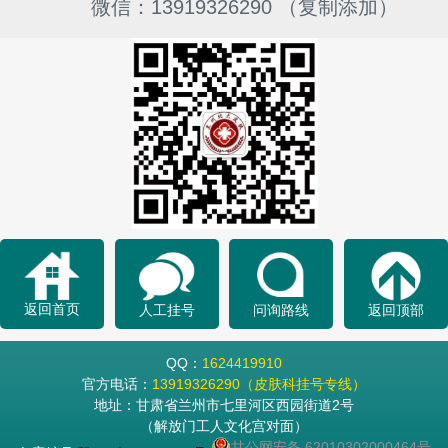
微信：13919326290 （复制添加）
返回首页
人工挂号
问询路线
返回顶部
QQ：
1624419910
官方电话：
13919326290（皮肤科挂号专线）
地址：甘肃省兰州市七里河区西园街道2号
（解放门工人文化宫对面）
甘公网安备 62010302000464号