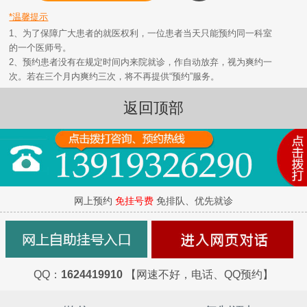
*温馨提示
1、为了保障广大患者的就医权利，一位患者当天只能预约同一科室
的一个医师号。
2、预约患者没有在规定时间内来院就诊，作自动放弃，视为爽约一
次。若在三个月内爽约三次，将不再提供“预约”服务。
返回顶部
网上预约
免挂号费
免排队、优先就诊
QQ：
1624419910
【网速不好，电话、QQ预约】