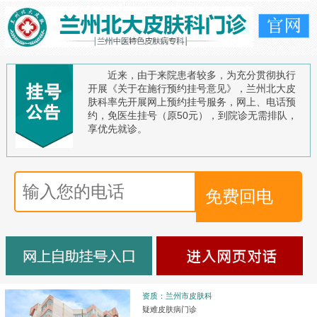
近来，由于来院患者较多，为充分贯彻执行
开展《关于在施行预约挂号意见》，兰州北大皮
肤科率先开展网上预约挂号服务，网上、电话预
约，免医生挂号（原50元），到院诊无需排队，
享优先就诊。
资质：兰州市皮肤科
疑难皮肤病门诊