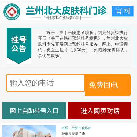
近来，由于来院患者较多，为充分贯彻执行
开展《关于在施行预约挂号意见》，兰州北大皮
肤科率先开展网上预约挂号服务，网上、电话预
约，免医生挂号（原50元），到院诊无需排队，
享优先就诊。
资质：兰州市皮肤科
疑难皮肤病门诊