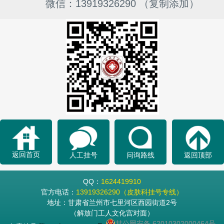
微信：13919326290 （复制添加）
返回首页
人工挂号
问询路线
返回顶部
QQ：
1624419910
官方电话：
13919326290（皮肤科挂号专线）
地址：甘肃省兰州市七里河区西园街道2号
（解放门工人文化宫对面）
甘公网安备 62010302000464号