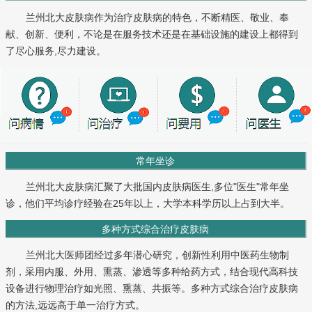
兰州北大皮肤病作为治疗皮肤病的特色，不断精医、敬业、奉
献、创新、便利，不论是在服务技术还是在基础设施的建设上都得到
了尽心服务,尽力建设。
常年坐诊
兰州北大皮肤病汇聚了大批国内皮肤病医生,多位"医生"常年坐
诊，他们平均诊疗经验在25年以上，大学本科学历以上占到大半。
多种方式综合治疗皮肤病
兰州北大医师团经过多年潜心研究，创新性利用中医药生物制
剂，采用内服、外用、熏蒸、渗透等多种给药方式，结合现代高科技
设备进行物理治疗如光照、熏蒸、共振等。多种方式综合治疗皮肤病
的方法,远远高于单一治疗方式。