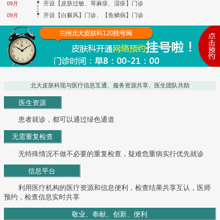
开设【皮肤过敏、荨麻疹、湿疹】门诊
09月
开设【白癜风】门诊、【鱼鳞病】门诊
09月
北大皮肤科现与医疗信息互通、服务资源共享、医生团队共助
医生资源
患者就诊，都可以通过绿色通道
无需重复检查
无特殊情况不做不必要的重复检查，疑难危重病实行优先就诊
信息平台
利用医疗机构的医疗资源和信息便利，检查结果共享互认，医师
预约，检查信息实时共享
敬业、奉献、创新、便利