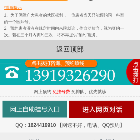
*温馨提示
1、为了保障广大患者的就医权利，一位患者当天只能预约同一科室
的一个医师号。
2、预约患者没有在规定时间内来院就诊，作自动放弃，视为爽约一
次。若在三个月内爽约三次，将不再提供“预约”服务。
返回顶部
网上预约
免挂号费
免排队、优先就诊
QQ：
1624419910
【网速不好，电话、QQ预约】