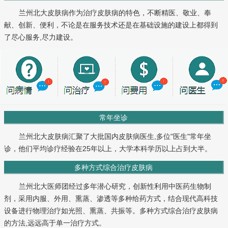
兰州北大皮肤病作为治疗皮肤病的特色，不断精医、敬业、奉
献、创新、便利，不论是在服务技术还是在基础设施的建设上都得到
了尽心服务,尽力建设。
常年坐诊
兰州北大皮肤病汇聚了大批国内皮肤病医生,多位"医生"常年坐
诊，他们平均诊疗经验在25年以上，大学本科学历以上占到大半。
多种方式综合治疗皮肤病
兰州北大医师团经过多年潜心研究，创新性利用中医药生物制
剂，采用内服、外用、熏蒸、渗透等多种给药方式，结合现代高科技
设备进行物理治疗如光照、熏蒸、共振等。多种方式综合治疗皮肤病
的方法,远远高于单一治疗方式。