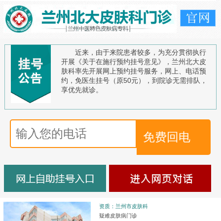
近来，由于来院患者较多，为充分贯彻执行
开展《关于在施行预约挂号意见》，兰州北大皮
肤科率先开展网上预约挂号服务，网上、电话预
约，免医生挂号（原50元），到院诊无需排队，
享优先就诊。
资质：兰州市皮肤科
疑难皮肤病门诊