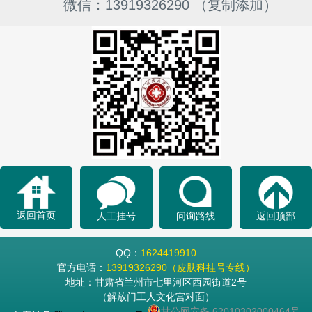
微信：13919326290 （复制添加）
返回首页
人工挂号
问询路线
返回顶部
QQ：
1624419910
官方电话：
13919326290（皮肤科挂号专线）
地址：甘肃省兰州市七里河区西园街道2号
（解放门工人文化宫对面）
甘公网安备 62010302000464号