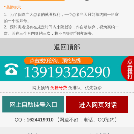
*温馨提示
1、为了保障广大患者的就医权利，一位患者当天只能预约同一科室
的一个医师号。
2、预约患者没有在规定时间内来院就诊，作自动放弃，视为爽约一
次。若在三个月内爽约三次，将不再提供“预约”服务。
返回顶部
网上预约
免挂号费
免排队、优先就诊
QQ：
1624419910
【网速不好，电话、QQ预约】