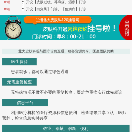
开设【皮肤过敏、荨麻疹、湿疹】门诊
09月
开设【白癜风】门诊、【鱼鳞病】门诊
09月
北大皮肤科现与医疗信息互通、服务资源共享、医生团队共助
医生资源
患者就诊，都可以通过绿色通道
无需重复检查
无特殊情况不做不必要的重复检查，疑难危重病实行优先就诊
信息平台
利用医疗机构的医疗资源和信息便利，检查结果共享互认，医师
预约，检查信息实时共享
敬业、奉献、创新、便利